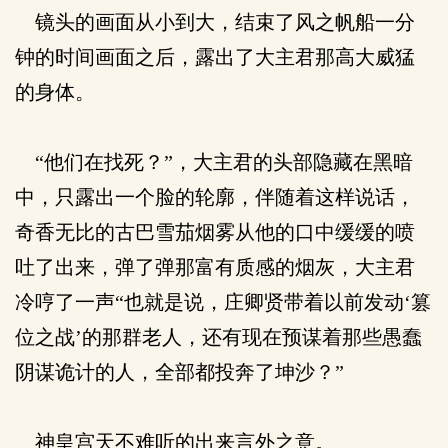
镜头的画面从小到大，结束了风之帆船一分
钟的时间画面之后，露出了大主君那高大威猛
的身体。
“他们在找死？”，大主君的头部隐藏在黑暗
中，只露出一个脸的轮廓，伴随着这样说话，
奇香无比的古巴雪茄烟雾从他的口中缓缓的喷
吐了出来，弹了弹那富有质感的烟灰，大主君
冷哼了一声“也就是说，庄卿贤带着以前发动‘篡
位之战’的那群老人，还有现在预谋着那些愚蠢
阴谋诡计的人，全部都投奔了坤沙？”
神皇宫天不难听的出来言外之意。