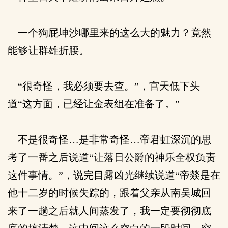
一个狗屁坤沙哪里来的这么大的魅力？竟然
能够让群雄折腰。
“很奇怪，我必须要去查。”，宫天低下头
道“这方面，已经让金表组在准备了。”
不是很奇怪…是非常奇怪…帝君虹深沉的思
考了一番之后说道“让落日公爵的神乐全权负责
这件事情。”，说完目露凶光继续说道“帝燚是在
他十二岁的时候失踪的，跟着父亲从南吴城回
来了一趟之后就人间蒸发了，我一定要彻彻底