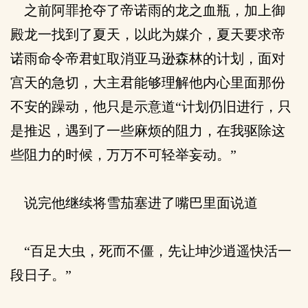
之前阿罪抢夺了帝诺雨的龙之血瓶，加上御
殿龙一找到了夏天，以此为媒介，夏天要求帝
诺雨命令帝君虹取消亚马逊森林的计划，面对
宫天的急切，大主君能够理解他内心里面那份
不安的躁动，他只是示意道“计划仍旧进行，只
是推迟，遇到了一些麻烦的阻力，在我驱除这
些阻力的时候，万万不可轻举妄动。”
说完他继续将雪茄塞进了嘴巴里面说道
“百足大虫，死而不僵，先让坤沙逍遥快活一
段日子。”