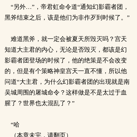
“另外…”，帝君虹命令道“通知幻影霸者团，
黑斧结束之后，该是他们为非作歹到时候了。”
难道黑斧，就一定会被夏天所毁灭吗？宫天
知道大主君的内心，无论是否毁灭，都该是幻
影霸者团登场的时候了，他的绝策是不会改变
的，但是有个策略神皇宫天一直不懂，所以他
问道“大主君，为什么幻影霸者团的出现就是南
吴城周围的屠城命令？这样做是不是太过于血
腥了？世界也太混乱了？”
“哈
（本章未完，请翻页）