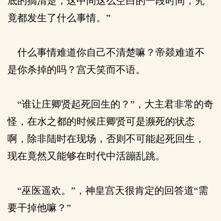
底的搞清楚，这中间这么空白的一段时间，究
竟都发生了什么事情。”
什么事情难道你自己不清楚嘛？帝燚难道不
是你杀掉的吗？宫天笑而不语。
“谁让庄卿贤起死回生的？”，大主君非常的奇
怪，在水之都的时候庄卿贤可是濒死的状态
啊，除非陆时在现场，否则不可能起死回生，
现在竟然又能够在时代中活蹦乱跳。
“巫医遥欢。”，神皇宫天很肯定的回答道“需
要干掉他嘛？”