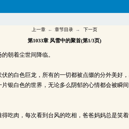
上一章
←
章节目录
→
下一页
第1033章 风雪中的聚首(第1/3页)
扬的朝着尘世间降临。
伏的白色巨龙，所有的一切都被点缀的分外美好，
一片银白色的世界，无论多么阴郁的心情都会被瞬间
得吃肉，每次看到台风的吃相，爸爸妈妈总是笑着