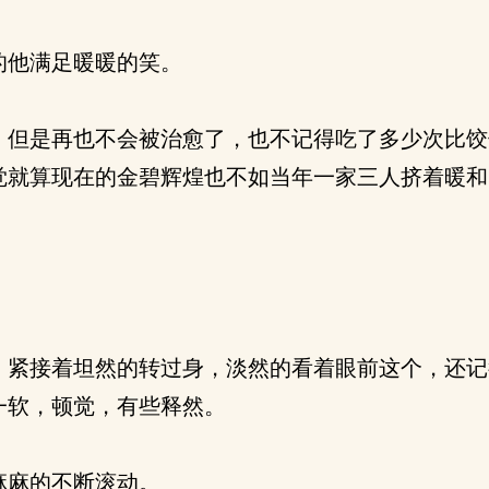
的他满足暖暖的笑。
但是再也不会被治愈了，也不记得吃了多少次比饺
觉就算现在的金碧辉煌也不如当年一家三人挤着暖和
紧接着坦然的转过身，淡然的看着眼前这个，还记
一软，顿觉，有些释然。
麻麻的不断滚动。