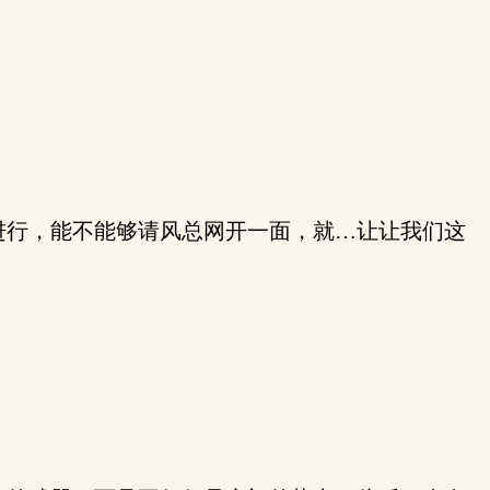
进行，能不能够请风总网开一面，就…让让我们这