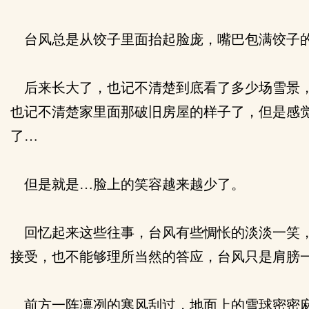
台风总是从饺子里面抬起脸庞，嘴巴包满饺子
后来长大了，也记不清楚到底看了多少场雪景，
也记不清楚家里面那破旧房屋的样子了，但是感
了…
但是就是…脸上的笑容越来越少了。
回忆起来这些往事，台风有些惆怅的淡淡一笑，
接受，也不能够理所当然的答应，台风只是肩膀
前方一阵凛冽的寒风刮过，地面上的雪球密密