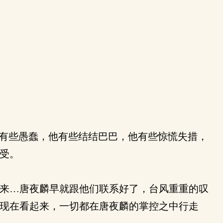
有些愚蠢，他有些结结巴巴，他有些惊慌失措，
受。
来…唐夜麟早就跟他们联系好了，台风重重的叹
现在看起来，一切都在唐夜麟的掌控之中行走