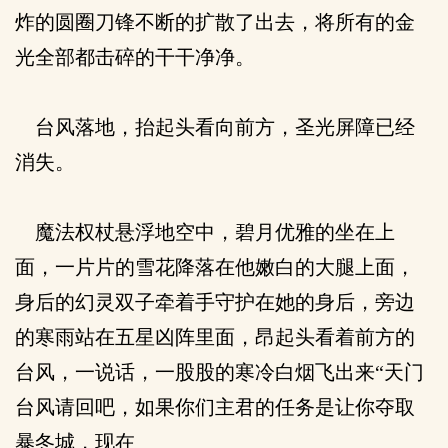
炸的圆圈刀锋不断的扩散了出去，将所有的金
光全部都击碎的干干净净。
台风落地，抬起头看向前方，圣光屏障已经
消失。
魔法权杖悬浮地空中，碧月优雅的坐在上
面，一片片的雪花降落在他嫩白的大腿上面，
身后的幻灵双子牵着手守护在她的身后，旁边
的寒雨站在五星凶阵里面，昂起头看着前方的
台风，一说话，一股股的寒冷白烟飞出来“天门
台风请回吧，如果你们主君的任务是让你夺取
暴冬城，现在