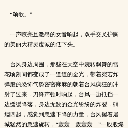
“颂歌。”
一声嘹亮且激昂的女音响起，双手交叉护胸
的美丽大精灵虔诚的低下头。
台风身边周围，那些在天空中婉转飘舞的雪
花顷刻间都变成了一道道的金光，带着宛若炸
弹般的恐怖气势密密麻麻的朝着台风疯狂的冲
射了过来，刀锋声顿时响起，台风一边抵挡一
边缓缓降落，身边无数的金光纷纷的炸裂，硝
烟四起，感觉到急速下降的力量，台风握着屠
城猛然的急速旋转，“轰轰…轰轰轰…”一股股爆