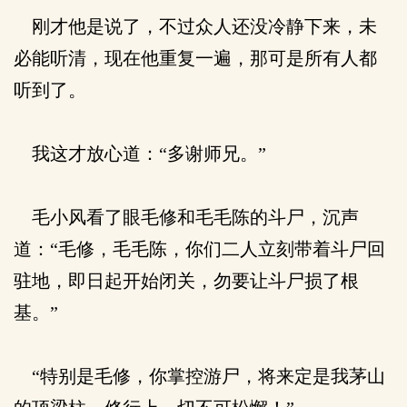
刚才他是说了，不过众人还没冷静下来，未
必能听清，现在他重复一遍，那可是所有人都
听到了。
我这才放心道：“多谢师兄。”
毛小风看了眼毛修和毛毛陈的斗尸，沉声
道：“毛修，毛毛陈，你们二人立刻带着斗尸回
驻地，即日起开始闭关，勿要让斗尸损了根
基。”
“特别是毛修，你掌控游尸，将来定是我茅山