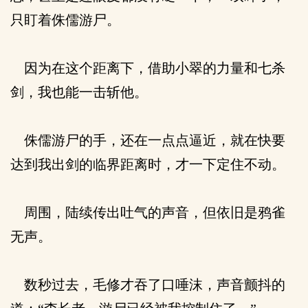
只盯着侏儒游尸。
因为在这个距离下，借助小翠的力量和七杀
剑，我也能一击斩他。
侏儒游尸的手，还在一点点逼近，就在快要
达到我出剑的临界距离时，才一下定住不动。
周围，陆续传出吐气的声音，但依旧是鸦雀
无声。
数秒过去，毛修才吞了口唾沫，声音颤抖的