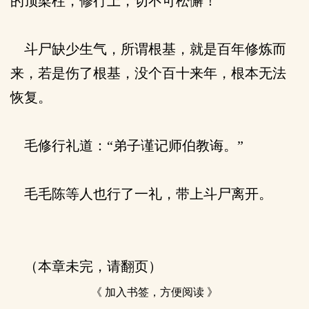
的顶梁柱，修行上，切不可松懈！”
斗尸缺少生气，所谓根基，就是百年修炼而
来，若是伤了根基，没个百十来年，根本无法
恢复。
毛修行礼道：“弟子谨记师伯教诲。”
毛毛陈等人也行了一礼，带上斗尸离开。
（本章未完，请翻页）
《 加入书签，方便阅读 》