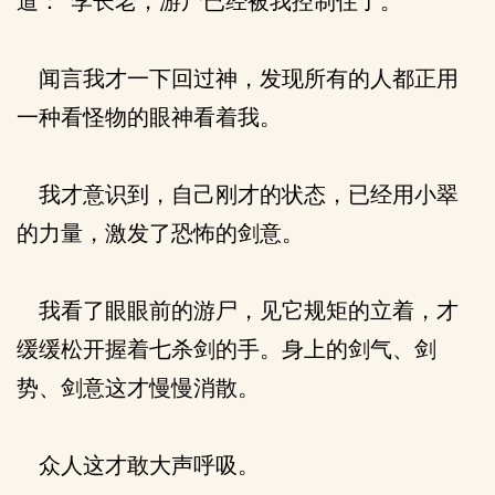
道：“李长老，游尸已经被我控制住了。”
闻言我才一下回过神，发现所有的人都正用
一种看怪物的眼神看着我。
我才意识到，自己刚才的状态，已经用小翠
的力量，激发了恐怖的剑意。
我看了眼眼前的游尸，见它规矩的立着，才
缓缓松开握着七杀剑的手。身上的剑气、剑
势、剑意这才慢慢消散。
众人这才敢大声呼吸。