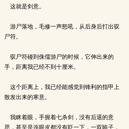
这就是剑意。
游尸落地，毛修一声怒吼，从后身后打出驭
尸符。
驭尸符碰到侏儒游尸的时候，它伸出来的
手，距离我已经不到十厘米。
这个距离上，我已经能感觉到锋利的指甲上
散发出来的寒意。
我眯着眼，手握着七杀剑，没有后退的意
思，甚至是连眼皮都没有眨一下，一双眸子，