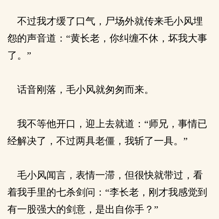
不过我才缓了口气，尸场外就传来毛小风埋
怨的声音道：“黄长老，你纠缠不休，坏我大事
了。”
话音刚落，毛小风就匆匆而来。
我不等他开口，迎上去就道：“师兄，事情已
经解决了，不过两具老僵，我斩了一具。”
毛小风闻言，表情一滞，但很快就带过，看
着我手里的七杀剑问：“李长老，刚才我感觉到
有一股强大的剑意，是出自你手？”