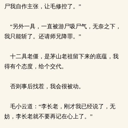
尸我自作主张，让毛修控了。”
“另外一具，一直被游尸吸尸气，无奈之下，
我只能斩了。还请师兄降罪。”
十二具老僵，是茅山老祖留下来的底蕴，我
得有个态度，给个交代。
否则事后找茬，我会很被动。
毛小云道：“李长老，刚才我已经说了，无
妨，李长老就不要再记在心上了。”