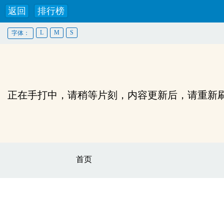
返回
排行榜
L
M
S
字体：
正在手打中，请稍等片刻，内容更新后，请重新
首页