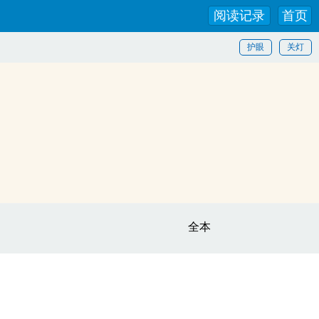
阅读记录
首页
护眼
关灯
全本