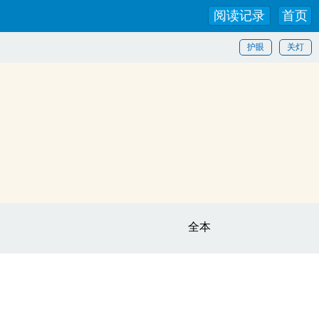
阅读记录
首页
护眼
关灯
全本