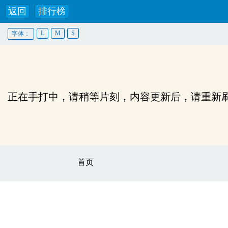
返回
排行榜
L
M
S
字体：
正在手打中，请稍等片刻，内容更新后，请重新
首页