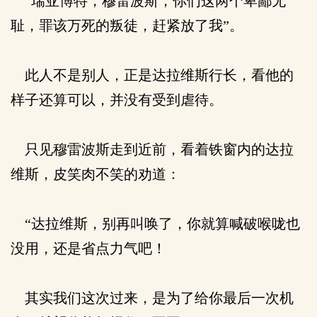
“瑞亚博特，穆雷波斯，你们这两个卑鄙无
耻，罪该万死的叛徒，赶紧放了我”。
此人不是别人，正是达拉维斯行长，看他的
样子还算可以，并没有受到虐待。
只见穆雷波斯走到近前，看着铁窗内的达拉
维斯，皮笑肉不笑的劝道：
“达拉维斯，别再叫唤了，你就算喊破喉咙也
没用，还是省点力气吧！
其实我们这次过来，是为了给你最后一次机