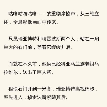
咕噜咕噜咕噜……的重物摩擦声，从三维立
体，全息影像画面中传来。
只见瑞亚博特和穆雷波斯两个人，站在一扇
巨大的石门前，等着它缓缓开启。
而就在不久前，他俩已经将亚马兰族老祖乌
拉维尔，送出了巨人帮。
很快石门开到一米宽，瑞亚博特高视阔步，
率先进入，穆雷波斯紧随其后。