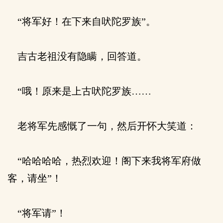
“将军好！在下来自吠陀罗族”。
吉古老祖没有隐瞒，回答道。
“哦！原来是上古吠陀罗族……
老将军先感慨了一句，然后开怀大笑道：
“哈哈哈哈，热烈欢迎！阁下来我将军府做
客，请坐”！
“将军请”！