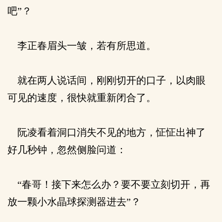
吧”？
李正春眉头一皱，若有所思道。
就在两人说话间，刚刚切开的口子，以肉眼
可见的速度，很快就重新闭合了。
阮凌看着洞口消失不见的地方，怔怔出神了
好几秒钟，忽然侧脸问道：
“春哥！接下来怎么办？要不要立刻切开，再
放一颗小水晶球探测器进去”？