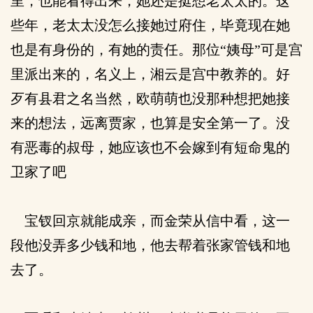
里，也能看得出来，她还是挺想老太太的。这
些年，老太太没怎么接她过府住，毕竟现在她
也是有身份的，有她的责任。那位“姨母”可是宫
里派出来的，名义上，湘云是宫中教养的。好
歹有县君之名当然，欧萌萌也没那种想把她接
来的想法，远离贾家，也算是安全第一了。没
有恶毒的叔母，她应该也不会嫁到有短命鬼的
卫家了吧
宝钗回京就能成亲，而金荣从信中看，这一
段他没弄多少钱和地，他去帮着张家管钱和地
去了。