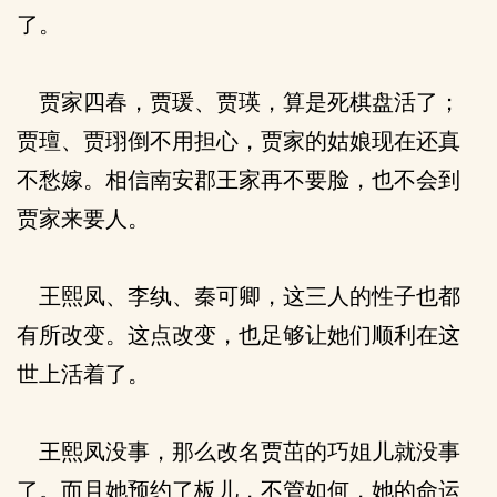
了。
贾家四春，贾瑗、贾瑛，算是死棋盘活了；
贾璮、贾珝倒不用担心，贾家的姑娘现在还真
不愁嫁。相信南安郡王家再不要脸，也不会到
贾家来要人。
王熙凤、李纨、秦可卿，这三人的性子也都
有所改变。这点改变，也足够让她们顺利在这
世上活着了。
王熙凤没事，那么改名贾茁的巧姐儿就没事
了。而且她预约了板儿，不管如何，她的命运