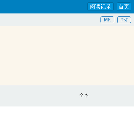
阅读记录
首页
护眼
关灯
全本