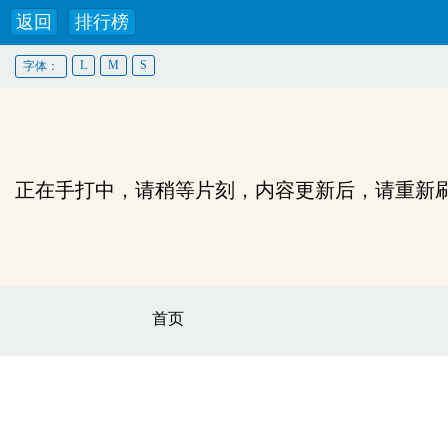
返回
排行榜
L
M
S
字体：
正在手打中，请稍等片刻，内容更新后，请重新
首页