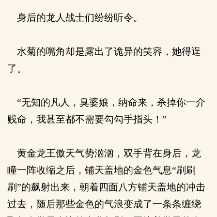
身后的龙人战士们纷纷听令。
水菊的嘴角却是露出了诡异的笑容，她得逞
了。
“无知的凡人，臭婆娘，纳命来，杀掉你一介
贱命，我甚至都不需要勾勾手指头！”
黄金龙王傲天气势汹汹，双手背在身后，龙
瞳一阵收缩之后，铺天盖地的金色气息“刷刷
刷”的飙射出来，朝着四面八方铺天盖地的冲击
过去，随后那些金色的气浪变成了一条条缠绕