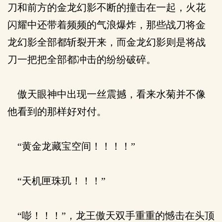
刀和前方的金龙幻影不断的撞击在一起，火花
闪耀中还带着频频的气浪爆炸，那些战刀将金
龙幻影全部都斩裂开来，而金龙幻影则是将战
刀一把把全部都冲击的纷纷破碎。
傲天眼神中出现一丝震撼，看来水菊并不像
他看到的那样好对付。
“黄金龙藏宝空间！！！！”
“天机匣珠玑！！！”
“嘭！！！”，龙王傲天双手重重的憾击在头顶