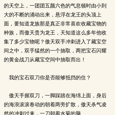
的天空上，一团团五颜六色的气息顿时由小到
大的不断的涌动出来，悬浮在龙王的头顶上
面，要知道龙族那是真正非常喜欢收藏宝物的
种族，而傲天贵为龙王，天知道这么多年他收
集了多少宝物呢？傲天双手冲刺进入了藏宝空
间之中，双手猛然的一个抽取，两把宝石闪耀
的黄金战刀从藏宝空间中抽取而出！
我的宝石双刀你是否能够抵挡的住？
傲天手握双刀，一脚踩踏在海绵上面，身后
的海浪滚滚卷动的朝着两旁扩散，傲天杀气凌
然的冲刺过来，一刀朝着水菊的脑