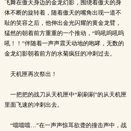
飞舞在傲天身边的金龙幻影，围绕着傲天的身
体不断的旋转着，随着傲天的嘴角出现一道不
耻的笑容之后，他伸出金光闪耀的黄金龙臂，
猛然的朝着前方重重的一个推动，“呜吼呜吼呜
吼！！”伴随着一声声震天动地的咆哮，无数的
金龙幻影朝着前方的水菊疯狂的冲刺过去。
天机匣再次祭出！
一把把的战刀从天机匣中“刷刷刷”的从天机匣
里面飞速的冲刺出去。
“噹噹噹…”在一声声惊耳欲聋的撞击声中，战