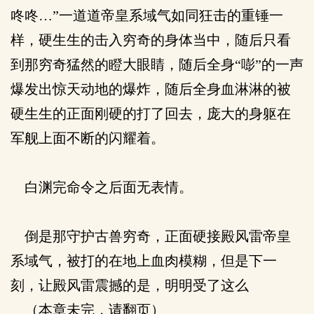
咚咚…”一道道帝皇系域气如同狂击的重锤一
样，硬生生的击入穷奇的身体当中，随后只看
到那穷奇猛然的瞪大眼睛，随后全身“嘭”的一声
爆发出惊天动地的爆炸，随后全身血淋淋的被
硬生生的正面刚硬的打了回去，庞大的身躯在
军舰上面不断的闪耀着。
白渊完命令之后面无表情。
倒是那守护古兽穷奇，正面硬接殿风雷帝皇
系域气，被打的在地上血肉模糊，但是下一
刻，让殿风雷震撼的是，明明受了这么
（本章未完，请翻页）