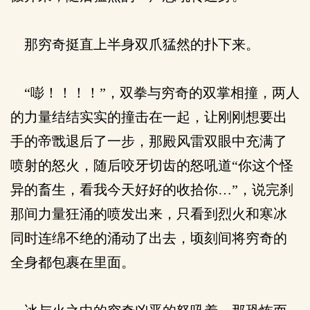
那穷奇挺直上半身双爪猛然的扑下来。
“嘭！！！！”，双拳与穷奇的双掌相撞，两人
的力量结结实实的撞击在一起，让刚刚想要出
手的帝戬退后了一步，那殿风雷双眼中充满了
喷射的怒火，随后咬牙切齿的怒吼道“你这个怪
异的畜生，看我今天好好的收拾你…”，说完刹
那间力量狂涌的喷发出来，只看到烈火和寒冰
同时连绵不绝的涌动了出去，顷刻间将穷奇的
全身都包裹在里面。