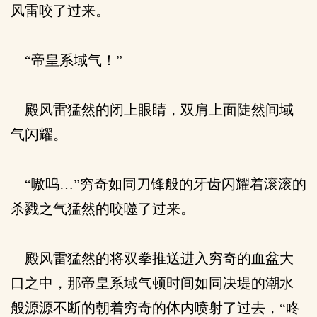
风雷咬了过来。
“帝皇系域气！”
殿风雷猛然的闭上眼睛，双肩上面陡然间域
气闪耀。
“嗷呜…”穷奇如同刀锋般的牙齿闪耀着滚滚的
杀戮之气猛然的咬噬了过来。
殿风雷猛然的将双拳推送进入穷奇的血盆大
口之中，那帝皇系域气顿时间如同决堤的潮水
般源源不断的朝着穷奇的体内喷射了过去，“咚