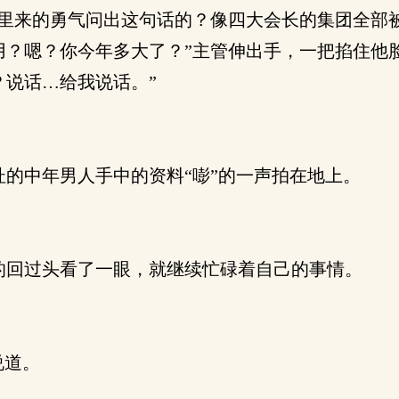
里来的勇气问出这句话的？像四大会长的集团全部
？嗯？你今年多大了？”主管伸出手，一把掐住他
说话…给我说话。”
的中年男人手中的资料“嘭”的一声拍在地上。
回过头看了一眼，就继续忙碌着自己的事情。
说道。