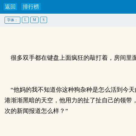
返回
排行榜
L
M
S
字体：
很多双手都在键盘上面疯狂的敲打着，房间里面
“他妈的我不知道你这种狗杂种是怎么活到今天
港渐渐黑暗的天空，他用力的扯了扯自己的领带
次的新闻报道怎么样？”