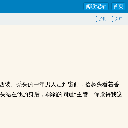
阅读记录
首页
护眼
关灯
西装、秃头的中年男人走到窗前，抬起头看着香
头站在他的身后，弱弱的问道“主管，你觉得我这