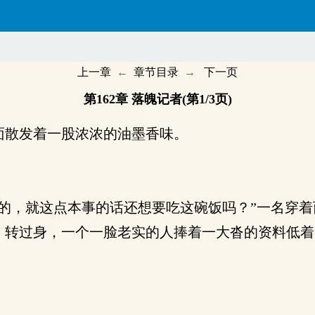
上一章
←
章节目录
→
下一页
第162章 落魄记者(第1/3页)
散发着一股浓浓的油墨香味。
的，就这点本事的话还想要吃这碗饭吗？”一名穿着
，转过身，一个一脸老实的人捧着一大沓的资料低着