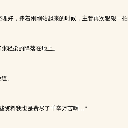
理好，捧着刚刚站起来的时候，主管再次狠狠一拍
张张轻柔的降落在地上。
说道。
些资料我也是费尽了千辛万苦啊…”