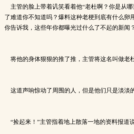
主管的脸上带着讥笑看着他“老杜啊？你是从哪
了难道你不知道吗？爆料这种老梗到底有什么卵用
你告诉我，这些年你都曝光过什么了不起的新闻？
将他的身体狠狠的推了推，主管将这名叫做老杜
这道声响惊动了周围的人，但是他们只是淡淡的
“捡起来！”主管指着地上散落一地的资料报道