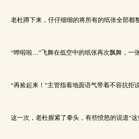
老杜蹲下来，仔仔细细的将所有的纸张全部都整
“哗啦啦…”飞舞在低空中的纸张再次飘舞，一
“再捡起来！”主管指着地面语气带着不容抗拒
这一次，老杜握紧了拳头，有些愤怒的说道“这