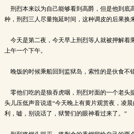
刑烈本来以为自己能够看到高爵，但是他到底高
种，刑烈三人尽量拖延时间，这种调皮的后果换
今天是第二夜，今天早上刑烈等人就被押解着乘
上午一个下午。
晚饭的时候乘船回到监狱岛，索性的是伙食不
零他们吃的是狼吞虎咽，刑烈对面的一个老头据
头儿压低声音说道“今天晚上有黄片观赏夜，凌
利，嘘，别说话了，狱警们的眼神看过来了。”