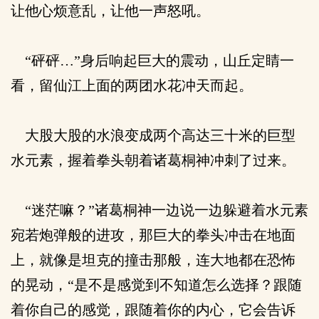
让他心烦意乱，让他一声怒吼。
“砰砰…”身后响起巨大的震动，山丘定睛一
看，留仙江上面的两团水花冲天而起。
大股大股的水浪变成两个高达三十米的巨型
水元素，握着拳头朝着诸葛桐神冲刺了过来。
“迷茫嘛？”诸葛桐神一边说一边躲避着水元素
宛若炮弹般的进攻，那巨大的拳头冲击在地面
上，就像是坦克的撞击那般，连大地都在恐怖
的晃动，“是不是感觉到不知道怎么选择？跟随
着你自己的感觉，跟随着你的内心，它会告诉