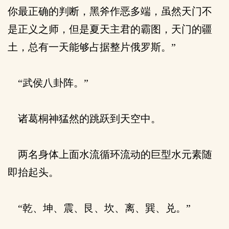
你最正确的判断，黑斧作恶多端，虽然天门不
是正义之师，但是夏天主君的霸图，天门的疆
土，总有一天能够占据整片俄罗斯。”
“武侯八卦阵。”
诸葛桐神猛然的跳跃到天空中。
两名身体上面水流循环流动的巨型水元素随
即抬起头。
“乾、坤、震、艮、坎、离、巽、兑。”