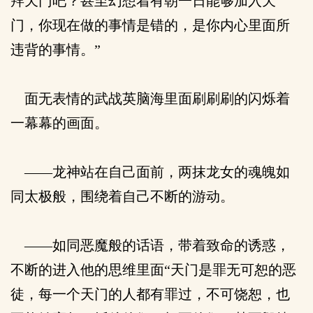
拜天门吧？甚至幻想着有朝一日能够加入天
门，你现在做的事情是错的，是你内心里面所
违背的事情。”
面无表情的武战英脑海里面刷刷刷的闪烁着
一幕幕的画面。
——龙神站在自己面前，两抹龙女的魂魄如
同太极般，围绕着自己不断的游动。
——如同恶魔般的话语，带着致命的诱惑，
不断的进入他的思维里面“天门是罪无可恕的恶
徒，每一个天门的人都有罪过，不可饶恕，也