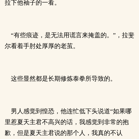
拉下他袖子的一看。
“有些痕迹，是无法用谎言来掩盖的。”，拉斐
尔看着手肘处厚厚的老茧。
这些显然都是长期修炼泰拳所导致的。
男人感觉到惶恐，他连忙低下头说道“如果哪
里惹夏天主君不高兴的话，我感觉到非常的抱
歉，但是夏天主君说的那个人，我真的不认