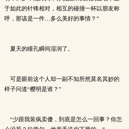
于如此的针锋相对，相互的碰撞一杯以朋友称
呼，那该是一件…多么美好的事情？”
夏天的瞳孔瞬间湿润了。
可是眼前这个人却一副不知所然莫名其妙的
样子问道“樱明是谁？”
“少跟我装疯卖傻，到底是怎么一回事？你怎