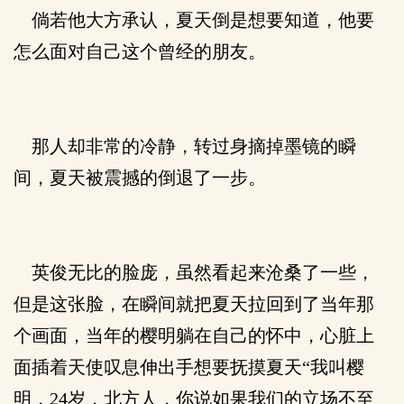
倘若他大方承认，夏天倒是想要知道，他要
怎么面对自己这个曾经的朋友。
那人却非常的冷静，转过身摘掉墨镜的瞬
间，夏天被震撼的倒退了一步。
英俊无比的脸庞，虽然看起来沧桑了一些，
但是这张脸，在瞬间就把夏天拉回到了当年那
个画面，当年的樱明躺在自己的怀中，心脏上
面插着天使叹息伸出手想要抚摸夏天“我叫樱
明，24岁，北方人，你说如果我们的立场不至