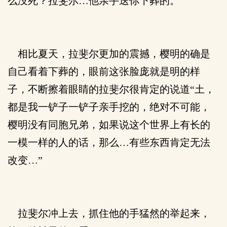
么没死？拉斐尔…他亲手送你下葬的。”
相比夏天，拉斐尔更加的震撼，樱明的确是
自己看着下葬的，眼前这张脸庞就是明的样
子，不断擦着眼睛的拉斐尔很肯定的说道“土，
都是我一铲子一铲子亲手挖的，绝对不可能，
樱明没有同胞兄弟，如果说这个世界上有长的
一模一样的人的话，那么…有些东西肯定无法
改变…”
拉斐尔冲上去，抓住他的手猛然的举起来，